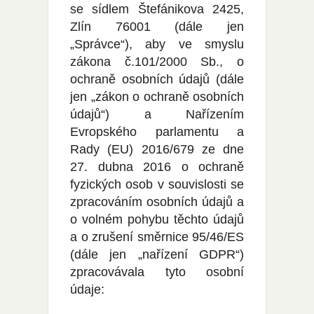
se sídlem Štefánikova 2425,
Zlín 76001 (dále jen
„Správce“), aby ve smyslu
zákona č.101/2000 Sb., o
ochraně osobních údajů (dále
jen „zákon o ochraně osobních
údajů“) a Nařízením
Evropského parlamentu a
Rady (EU) 2016/679 ze dne
27. dubna 2016 o ochraně
fyzických osob v souvislosti se
zpracováním osobních údajů a
o volném pohybu těchto údajů
a o zrušení směrnice 95/46/ES
(dále jen „nařízení GDPR“)
zpracovávala tyto osobní
údaje: