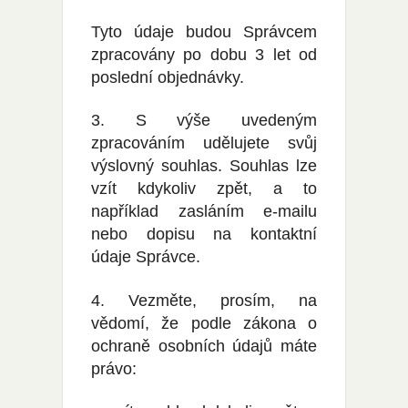
Tyto údaje budou Správcem
zpracovány po dobu 3 let od
poslední objednávky.
3. S výše uvedeným
zpracováním udělujete svůj
výslovný souhlas. Souhlas lze
vzít kdykoliv zpět, a to
například zasláním e-mailu
nebo dopisu na kontaktní
údaje Správce.
4. Vezměte, prosím, na
vědomí, že podle zákona o
ochraně osobních údajů máte
právo: