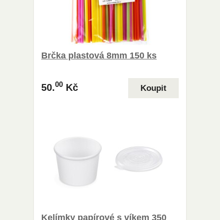
Brčka plastová 8mm 150 ks
00
50.
Kč
Kelímky papírové s víkem 350