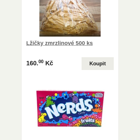
Lžičky zmrzlinové 500 ks
00
160.
Kč