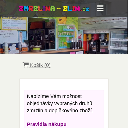
Košík (
0
)
Nabízíme Vám možnost
objednávky vybraných druhů
zmrzlin a doplňkového zboží.
Pravidla nákupu