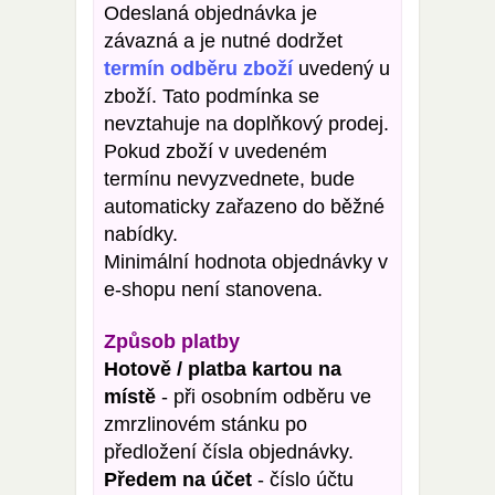
Odeslaná objednávka je
závazná a je nutné dodržet
termín odběru zboží
uvedený u
zboží. Tato podmínka se
nevztahuje na doplňkový prodej.
Pokud zboží v uvedeném
termínu nevyzvednete, bude
automaticky zařazeno do běžné
nabídky.
Minimální hodnota objednávky v
e-shopu není stanovena.
Způsob platby
Hotově / platba kartou na
místě
- při osobním odběru ve
zmrzlinovém stánku po
předložení čísla objednávky.
Předem na účet
- číslo účtu