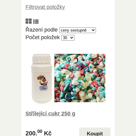
Filtrovat položky
Řazení podle
Počet položek
Střílející cukr 250 g
00
200.
Kč