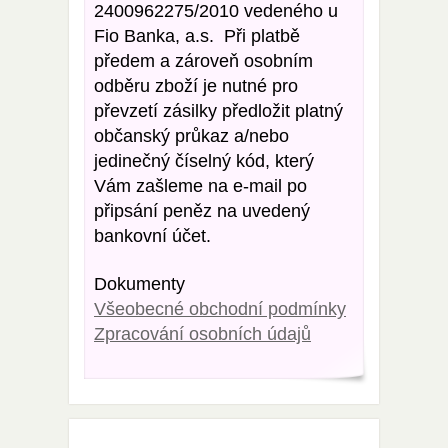
2400962275/2010 vedeného u
Fio Banka, a.s. Při platbě
předem a zároveň osobním
odběru zboží je nutné pro
převzetí zásilky předložit platný
občanský průkaz a/nebo
jedinečný číselný kód, který
Vám zašleme na e-mail po
připsání peněz na uvedený
bankovní účet.
Dokumenty
Všeobecné obchodní podmínky
Zpracování osobních údajů