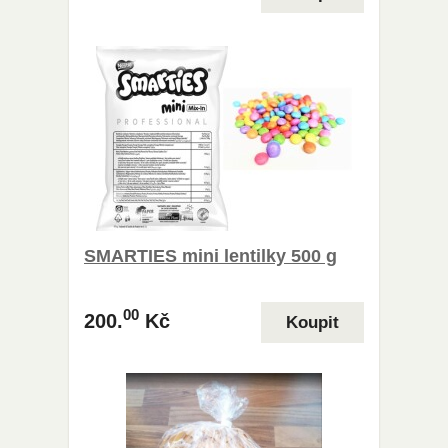
SMARTIES mini lentilky 500 g
00
200.
Kč