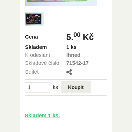
00
5.
Kč
Cena
Skladem
1 ks
K odeslání
Ihned
Skladové číslo
71542-17
Sdílet
ks
Skladem 1 ks.