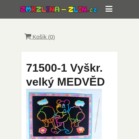
Košík (
0
)
71500-1 Vyškr.
velký MEDVĚD