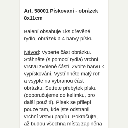
Art. 58001 Pískovaní - obrázek
8x11cm
Balení obsahuje 1ks dřevěné
rydlo, obrázek a 4 barvy písku.
Návod
: Vyberte část obrázku.
Stáhněte (s pomocí rydla) vrchní
vrstvu zvolené části. Zvolte barvu k
vypískování. Vystřihněte malý roh
a vsypte na vybranou část
obrázku. Setřete přebytek písku
(doporučujeme do kelímku, pro
další použití). Písek se přilepí
pouze tam, kde jste odstranili
vrchní vrstvu papíru. Pokračujte,
až budou všechna místa zaplněna