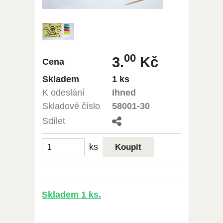
00
3.
Kč
Cena
Skladem
1 ks
K odeslání
Ihned
Skladové číslo
58001-30
Sdílet
ks
Skladem 1 ks.