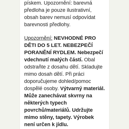
pískem. Upozornění: barevná
předloha je pouze ilustrativní,
obsah barev nemusí odpovídat
barevnosti předlohy.
Upozornění:
NEVHODNÉ PRO
DĚTI DO 5 LET. NEBEZPEČÍ
PORANĚNÍ RYDLEM. Nebezpečí
vdechnutí malých částí.
Obal
odstraňte z dosahu dětí. Skladujte
mimo dosah dětí. Při práci
doporučujeme dohled/pomoc
dospělé osoby.
Výtvarný materiál.
Může zanechávat skvrny na
některých typech
povrchů/materiálů. Udržujte
mimo stěny, tapety. Výrobek
není určen k jídlu.