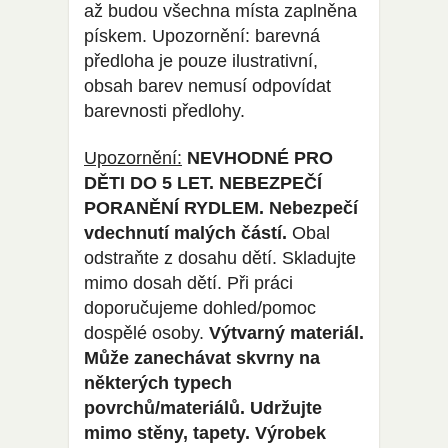
až budou všechna místa zaplněna
pískem. Upozornění: barevná
předloha je pouze ilustrativní,
obsah barev nemusí odpovídat
barevnosti předlohy.
Upozornění:
NEVHODNÉ PRO
DĚTI DO 5 LET. NEBEZPEČÍ
PORANĚNÍ RYDLEM. Nebezpečí
vdechnutí malých částí.
Obal
odstraňte z dosahu dětí. Skladujte
mimo dosah dětí. Při práci
doporučujeme dohled/pomoc
dospělé osoby.
Výtvarný materiál.
Může zanechávat skvrny na
některých typech
povrchů/materiálů. Udržujte
mimo stěny, tapety. Výrobek