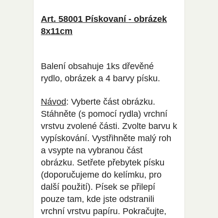
Art. 58001 Pískovaní - obrázek
8x11cm
Balení obsahuje 1ks dřevěné
rydlo, obrázek a 4 barvy písku.
Návod
: Vyberte část obrázku.
Stáhněte (s pomocí rydla) vrchní
vrstvu zvolené části. Zvolte barvu k
vypískování. Vystřihněte malý roh
a vsypte na vybranou část
obrázku. Setřete přebytek písku
(doporučujeme do kelímku, pro
další použití). Písek se přilepí
pouze tam, kde jste odstranili
vrchní vrstvu papíru. Pokračujte,